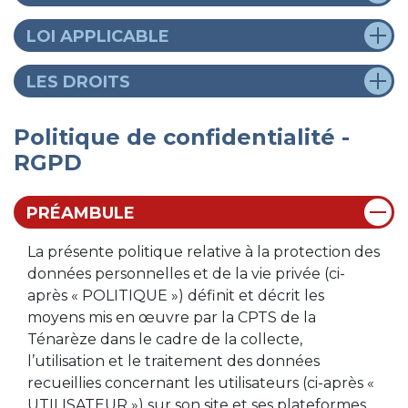
LOI APPLICABLE
LES DROITS
Politique de confidentialité -
RGPD
PRÉAMBULE
La présente politique relative à la protection des
données personnelles et de la vie privée (ci-
après « POLITIQUE ») définit et décrit les
moyens mis en œuvre par la CPTS de la
Ténarèze dans le cadre de la collecte,
l’utilisation et le traitement des données
recueillies concernant les utilisateurs (ci-après «
UTILISATEUR ») sur son site et ses plateformes.