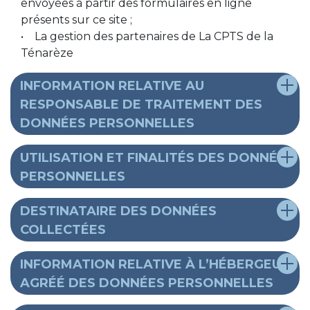
envoyées à partir des formulaires en ligne
présents sur ce site ;
• La gestion des partenaires de La CPTS de la
Ténarèze
INFORMATION RELATIVE AU
RESPONSABLE DE TRAITEMENT DES
DONNÉES PERSONNELLES
UTILISATION ET FINALITÉS DES DONNÉES
PERSONNELLES
DESTINATAIRE DES DONNÉES
COLLECTÉES
INFORMATION RELATIVE À L’HÉBERGEUR
AGRÉÉ DES DONNÉES PERSONNELLES