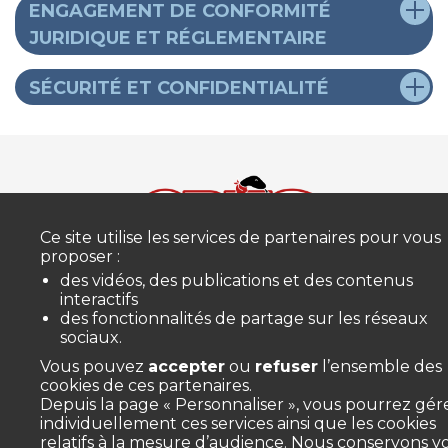
ENGAGEMENT DE CONFORMITÉ
JURIDIQUE ET RÉGLEMENTAIRE
SÉCURITÉ ET CONFIDENTIALITÉ
Ce site utilise les services de partenaires pour vous
proposer :
des vidéos, des publications et des contenus
interactifs
CPTS de la Ténarèze
des fonctionnalités de partage sur les réseaux
sociaux.
31bis Avenue des Pyrénées
32100 Condom
Vous pouvez
accepter
ou
refuser
l’ensemble des
contact@cptstenareze.fr
cookies de ces partenaires.
Depuis la page « Personnaliser », vous pourrez gér
Mentions légales
individuellement ces services ainsi que les cookies
relatifs à la mesure d’audience. Nous conservons v