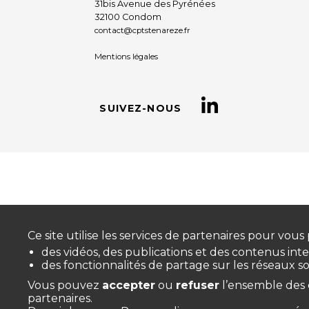
31bis Avenue des Pyrénées
32100 Condom
contact@cptstenareze.fr
Mentions légales
SUIVEZ-NOUS
Ce site utilise les services de partenaires pour vous
des vidéos, des publications et des contenus inte
des fonctionnalités de partage sur les réseaux so
Vous pouvez
accepter
ou
refuser
l’ensemble des 
partenaires.